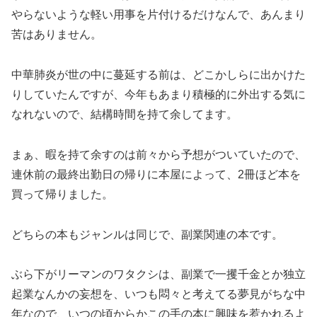
やらないような軽い用事を片付けるだけなんで、あんまり
苦はありません。
中華肺炎が世の中に蔓延する前は、どこかしらに出かけた
りしていたんですが、今年もあまり積極的に外出する気に
なれないので、結構時間を持て余してます。
まぁ、暇を持て余すのは前々から予想がついていたので、
連休前の最終出勤日の帰りに本屋によって、2冊ほど本を
買って帰りました。
どちらの本もジャンルは同じで、副業関連の本です。
ぶら下がリーマンのワタクシは、副業で一攫千金とか独立
起業なんかの妄想を、いつも悶々と考えてる夢見がちな中
年なので、いつの頃からかこの手の本に興味を惹かれるよ