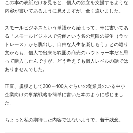
この本の表紙だけを見ると、個人の独立を支援するような
内容が書いてあるように見えますが、全く違いました。
スモールビジネスという単語から始まって、帯に書いてあ
る「スモールビジネスで労働という名の無限の競争（ラッ
トレース）から脱出し、自由な人生を楽しもう」との煽り
文からも、個人で出来る範囲の商売のハウトゥー本だと思
って購入したんですが、どう考えても個人レベルの話では
ありませんでした。
正直、規模として200～400人ぐらいの従業員のいる中小
企業向けの事業戦略を簡単に書いた本のように感じまし
た。
ちょっと私の期待した内容ではないようで、若干残念。