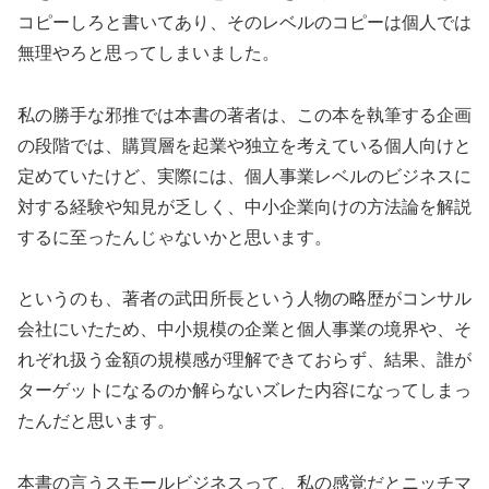
コピーしろと書いてあり、そのレベルのコピーは個人では
無理やろと思ってしまいました。
私の勝手な邪推では本書の著者は、この本を執筆する企画
の段階では、購買層を起業や独立を考えている個人向けと
定めていたけど、実際には、個人事業レベルのビジネスに
対する経験や知見が乏しく、中小企業向けの方法論を解説
するに至ったんじゃないかと思います。
というのも、著者の武田所長という人物の略歴がコンサル
会社にいたため、中小規模の企業と個人事業の境界や、そ
れぞれ扱う金額の規模感が理解できておらず、結果、誰が
ターゲットになるのか解らないズレた内容になってしまっ
たんだと思います。
本書の言うスモールビジネスって、私の感覚だとニッチマ