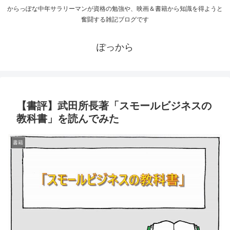
からっぽな中年サラリーマンが資格の勉強や、映画＆書籍から知識を得ようと
奮闘する雑記ブログです
ぽっから
【書評】武田所長著「スモールビジネスの
教科書」を読んでみた
書籍