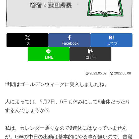
X
Facebook
はてブ
LINE
コピー
2022.05.02
2022.05.08
世間はゴールデンウィークに突入しましたね。
人によっては、5月2日、6日も休みにして9連休だったり
するんでしょうか？
私は、カレンダー通りなので9連休にはなっていません
が、GWの中日の出勤は基本的にやる事が無いので、普段